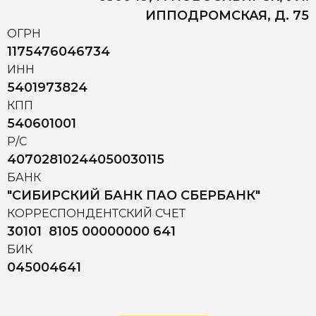
ИППОДРОМСКАЯ, Д. 75
ОГРН
1175476046734
ИНН
5401973824
КПП
540601001
Р/С
40702810244050030115
БАНК
"СИБИРСКИЙ БАНК ПАО СБЕРБАНК"
КОРРЕСПОНДЕНТСКИЙ СЧЕТ
30101 8105 00000000 641
БИК
045004641