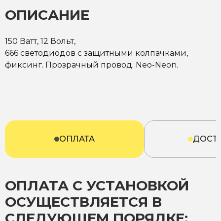
ОПИСАНИЕ
150 Ватт, 12 Вольт,
666 светодиодов с защитными колпачками,
фиксинг. Прозрачный провод. Neo-Neon.
ОПЛАТА
ДОСТ
ОПЛАТА С УСТАНОВКОЙ
ОСУЩЕСТВЛЯЕТСЯ В
СЛЕДУЮЩЕМ ПОРЯДКЕ: