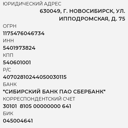
ЮРИДИЧЕСКИЙ АДРЕС
630049, Г. НОВОСИБИРСК, УЛ.
ИППОДРОМСКАЯ, Д. 75
ОГРН
1175476046734
ИНН
5401973824
КПП
540601001
Р/С
40702810244050030115
БАНК
"СИБИРСКИЙ БАНК ПАО СБЕРБАНК"
КОРРЕСПОНДЕНТСКИЙ СЧЕТ
30101 8105 00000000 641
БИК
045004641