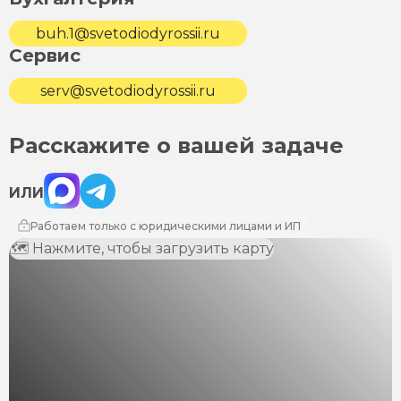
buh.1@svetodiodyrossii.ru
Сервис
serv@svetodiodyrossii.ru
Расскажите о вашей задаче
Max
Telegram
ИЛИ
Работаем только с юридическими лицами и ИП
🗺 Нажмите, чтобы загрузить карту