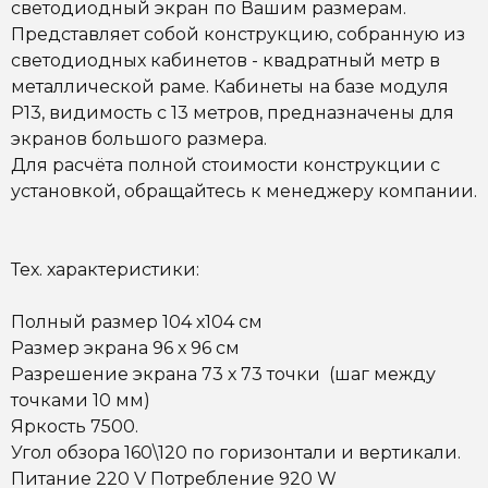
светодиодный экран по Вашим размерам.
Представляет собой конструкцию, собранную из
светодиодных кабинетов - квадратный метр в
металлической раме. Кабинеты на базе модуля
P13, видимость с 13 метров, предназначены для
экранов большого размера.
Для расчёта полной стоимости конструкции с
установкой, обращайтесь к менеджеру компании.
Тех. характеристики:
Полный размер 104 х104 см
Размер экрана 96 х 96 см
Разрешение экрана 73 х 73 точки (шаг между
точками 10 мм)
Яркость 7500.
Угол обзора 160\120 по горизонтали и вертикали.
Питание 220 V Потребление 920 W