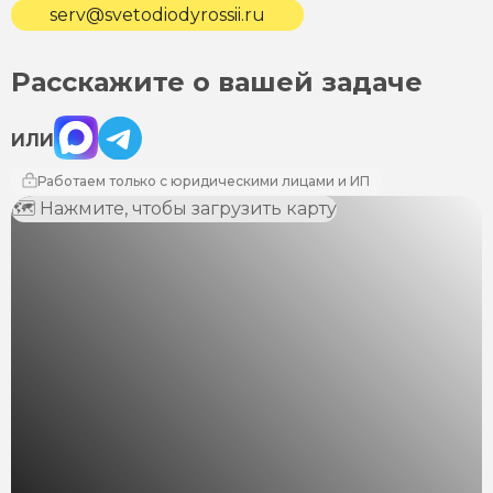
serv@svetodiodyrossii.ru
Расскажите о вашей задаче
Max
Telegram
ИЛИ
Работаем только с юридическими лицами и ИП
🗺 Нажмите, чтобы загрузить карту