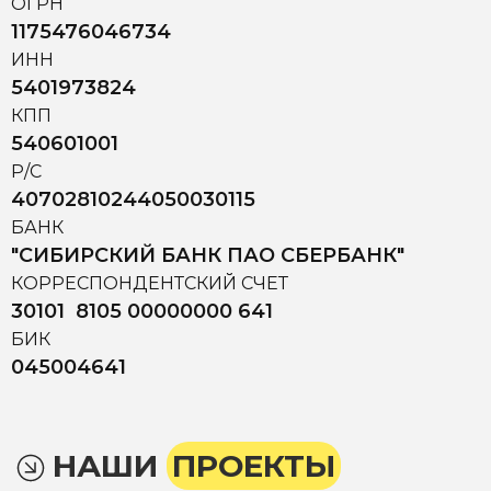
ОГРН
1175476046734
ИНН
5401973824
КПП
540601001
Р/С
40702810244050030115
БАНК
"СИБИРСКИЙ БАНК ПАО СБЕРБАНК"
КОРРЕСПОНДЕНТСКИЙ СЧЕТ
30101 8105 00000000 641
БИК
045004641
НАШИ
ПРОЕКТЫ