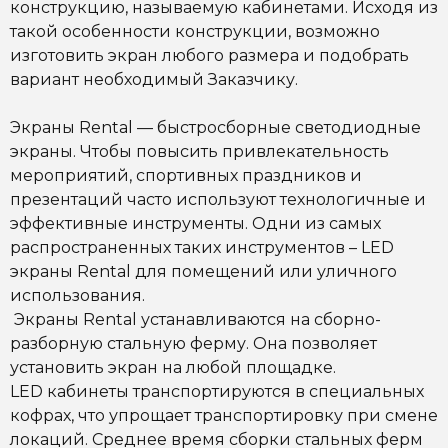
конструкцию, называемую кабинетами. Исходя из
такой особенности конструкции, возможно
изготовить экран любого размера и подобрать
вариант необходимый Заказчику.
Экраны Rental — быстросборные светодиодные
экраны. Чтобы повысить привлекательность
мероприятий, спортивных праздников и
презентаций часто используют технологичные и
эффективные инструменты. Одни из самых
распространенных таких инструментов – LED
экраны Rental для помещений или уличного
использования.
Экраны Rental устанавливаются на сборно-
разборную стальную ферму. Она позволяет
установить экран на любой площадке.
LED кабинеты транспортируются в специальных
кофрах, что упрощает транспортировку при смене
локаций. Среднее время сборки стальных ферм