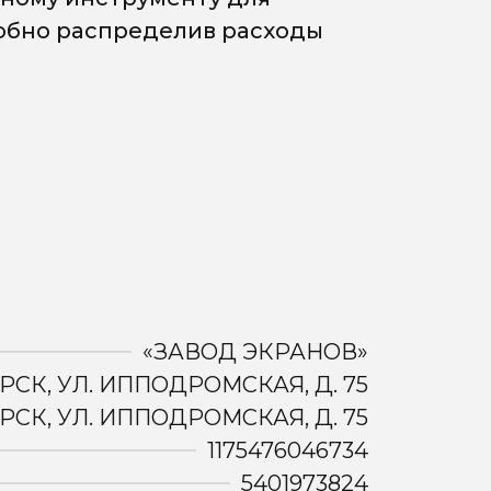
добно распределив расходы
«ЗАВОД ЭКРАНОВ»
РСК, УЛ. ИППОДРОМСКАЯ, Д. 75
РСК, УЛ. ИППОДРОМСКАЯ, Д. 75
1175476046734
5401973824