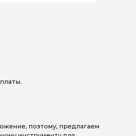
платы.
ожение, поэтому, предлагаем
мному инструменту для