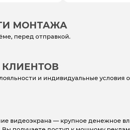
УГИ МОНТАЖА
ёме, перед отправкой.
 КЛИЕНТОВ
 лояльности и индивидуальные условия о
ие видеоэкрана — крупное денежное вл
. Вы получаете доступ к мощному рекла