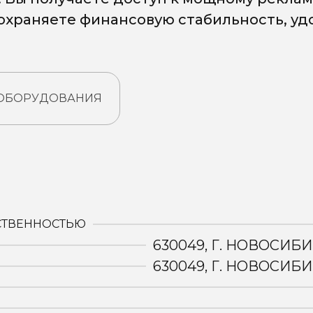
сохраняете финансовую стабильность, у
 ОБОРУДОВАНИЯ
:
СТВЕННОСТЬЮ
630049, Г. НОВОСИБИ
630049, Г. НОВОСИБИ