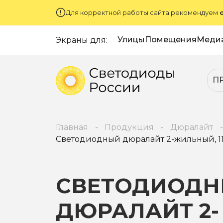
Для корректной работы сайта рекомендуем
Улицы
Помещения
Меди
Экраны для:
П
Главная
Продукция
Дюралайт
Светодиодный дюралайт 2-жильный, 11 х
СВЕТОДИОД
ДЮРАЛАЙТ 2-