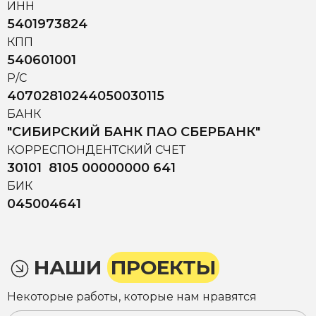
ИНН
5401973824
КПП
540601001
Р/С
40702810244050030115
БАНК
"СИБИРСКИЙ БАНК ПАО СБЕРБАНК"
КОРРЕСПОНДЕНТСКИЙ СЧЕТ
30101 8105 00000000 641
БИК
045004641
НАШИ
ПРОЕКТЫ
Некоторые работы, которые нам нравятся