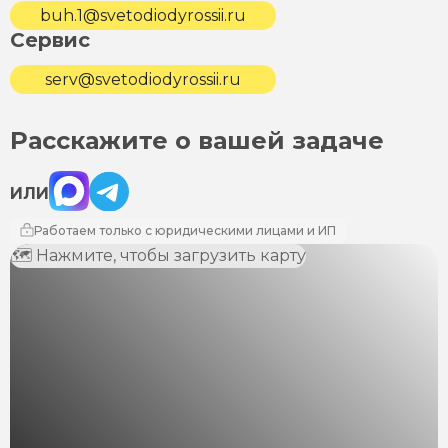
buh.1@svetodiodyrossii.ru
Сервис
serv@svetodiodyrossii.ru
Расскажите о вашей задаче
Max
Telegram
ИЛИ
Работаем только с юридическими лицами и ИП
🗺 Нажмите, чтобы загрузить карту