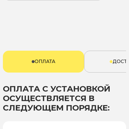
ОПЛАТА
ДОСТ
ОПЛАТА С УСТАНОВКОЙ
ОСУЩЕСТВЛЯЕТСЯ В
СЛЕДУЮЩЕМ ПОРЯДКЕ: