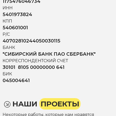
1175476046734
ИНН
5401973824
КПП
540601001
Р/С
40702810244050030115
БАНК
"СИБИРСКИЙ БАНК ПАО СБЕРБАНК"
КОРРЕСПОНДЕНТСКИЙ СЧЕТ
30101 8105 00000000 641
БИК
045004641
НАШИ
ПРОЕКТЫ
Некоторые работы, которые нам нравятся