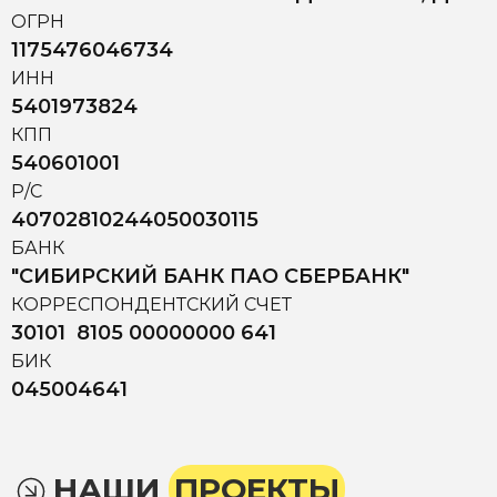
ОГРН
1175476046734
ИНН
5401973824
КПП
540601001
Р/С
40702810244050030115
БАНК
"СИБИРСКИЙ БАНК ПАО СБЕРБАНК"
КОРРЕСПОНДЕНТСКИЙ СЧЕТ
30101 8105 00000000 641
БИК
045004641
НАШИ
ПРОЕКТЫ