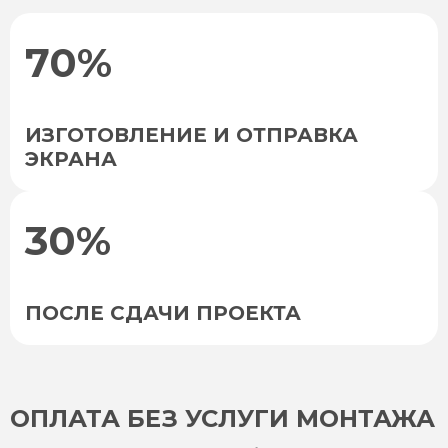
70%
ИЗГОТОВЛЕНИЕ И ОТПРАВКА
ЭКРАНА
30%
ПОСЛЕ СДАЧИ ПРОЕКТА
ОПЛАТА БЕЗ УСЛУГИ МОНТАЖА