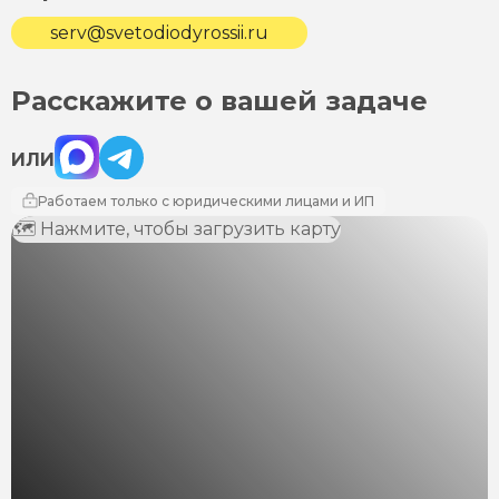
serv@svetodiodyrossii.ru
Расскажите о вашей задаче
Max
Telegram
ИЛИ
Работаем только с юридическими лицами и ИП
🗺 Нажмите, чтобы загрузить карту