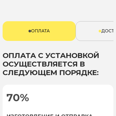
ОПЛАТА
ДОСТ
ОПЛАТА С УСТАНОВКОЙ
ОСУЩЕСТВЛЯЕТСЯ В
СЛЕДУЮЩЕМ ПОРЯДКЕ:
70%