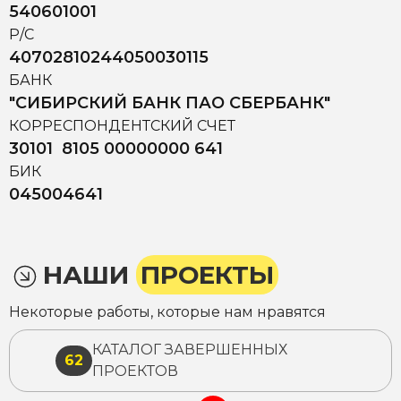
540601001
Р/С
40702810244050030115
БАНК
"СИБИРСКИЙ БАНК ПАО СБЕРБАНК"
КОРРЕСПОНДЕНТСКИЙ СЧЕТ
30101 8105 00000000 641
БИК
045004641
НАШИ
ПРОЕКТЫ
Некоторые работы, которые нам нравятся
КАТАЛОГ ЗАВЕРШЕННЫХ
62
ПРОЕКТОВ