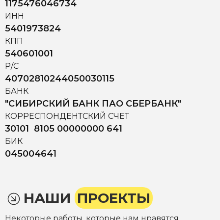
1175476046734
ИНН
5401973824
КПП
540601001
Р/С
40702810244050030115
БАНК
"СИБИРСКИЙ БАНК ПАО СБЕРБАНК"
КОРРЕСПОНДЕНТСКИЙ СЧЕТ
30101 8105 00000000 641
БИК
045004641
НАШИ
ПРОЕКТЫ
Некоторые работы, которые нам нравятся