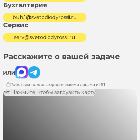
Бухгалтерия
buh.1@svetodiodyrossii.ru
Сервис
serv@svetodiodyrossii.ru
Расскажите о вашей задаче
Max
Telegram
ИЛИ
Работаем только с юридическими лицами и ИП
🗺 Нажмите, чтобы загрузить карту