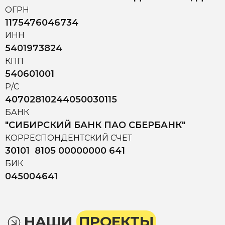
ОГРН
1175476046734
ИНН
5401973824
КПП
540601001
Р/С
40702810244050030115
БАНК
"СИБИРСКИЙ БАНК ПАО СБЕРБАНК"
КОРРЕСПОНДЕНТСКИЙ СЧЕТ
30101 8105 00000000 641
БИК
045004641
НАШИ
ПРОЕКТЫ