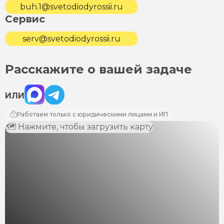
buh.1@svetodiodyrossii.ru
Сервис
serv@svetodiodyrossii.ru
Расскажите о вашей задаче
Max
Telegram
ИЛИ
Работаем только с юридическими лицами и ИП
🗺 Нажмите, чтобы загрузить карту