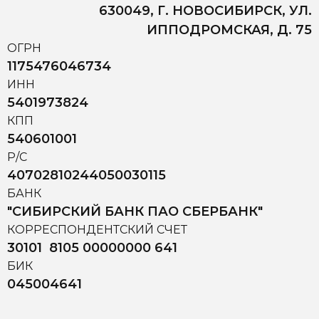
630049, Г. НОВОСИБИРСК, УЛ.
ИППОДРОМСКАЯ, Д. 75
ОГРН
1175476046734
ИНН
5401973824
КПП
540601001
Р/С
40702810244050030115
БАНК
"СИБИРСКИЙ БАНК ПАО СБЕРБАНК"
КОРРЕСПОНДЕНТСКИЙ СЧЕТ
30101 8105 00000000 641
БИК
045004641