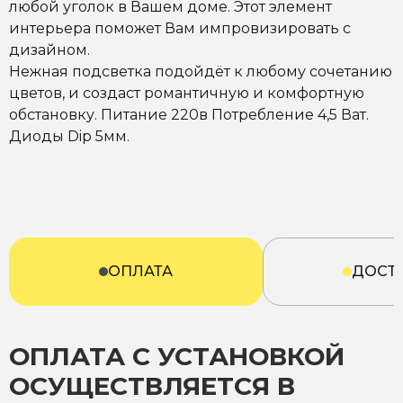
любой уголок в Вашем доме. Этот элемент
интерьера поможет Вам импровизировать с
дизайном.
Нежная подсветка подойдёт к любому сочетанию
цветов, и создаст романтичную и комфортную
обстановку. Питание 220в Потребление 4,5 Ват.
Диоды Dip 5мм.
ОПЛАТА
ДОСТ
ОПЛАТА С УСТАНОВКОЙ
ОСУЩЕСТВЛЯЕТСЯ В