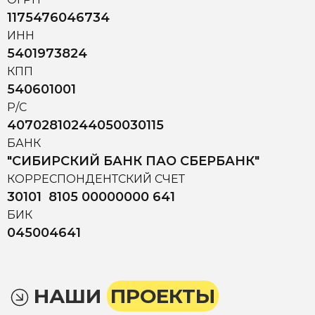
1175476046734
ИНН
5401973824
КПП
540601001
Р/С
40702810244050030115
БАНК
"СИБИРСКИЙ БАНК ПАО СБЕРБАНК"
КОРРЕСПОНДЕНТСКИЙ СЧЕТ
30101 8105 00000000 641
БИК
045004641
НАШИ
ПРОЕКТЫ