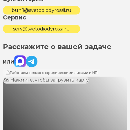
buh.1@svetodiodyrossii.ru
Сервис
serv@svetodiodyrossii.ru
Расскажите о вашей задаче
Max
Telegram
ИЛИ
Работаем только с юридическими лицами и ИП
🗺 Нажмите, чтобы загрузить карту