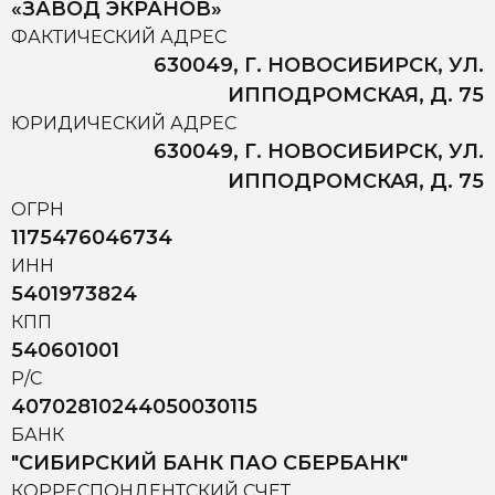
«ЗАВОД ЭКРАНОВ»
ФАКТИЧЕСКИЙ АДРЕС
630049, Г. НОВОСИБИРСК, УЛ.
ИППОДРОМСКАЯ, Д. 75
ЮРИДИЧЕСКИЙ АДРЕС
630049, Г. НОВОСИБИРСК, УЛ.
ИППОДРОМСКАЯ, Д. 75
ОГРН
1175476046734
ИНН
5401973824
КПП
540601001
Р/С
40702810244050030115
БАНК
"СИБИРСКИЙ БАНК ПАО СБЕРБАНК"
КОРРЕСПОНДЕНТСКИЙ СЧЕТ