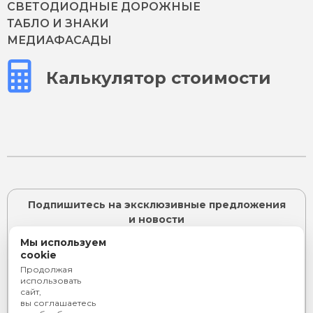
СВЕТОДИОДНЫЕ ДОРОЖНЫЕ
ТАБЛО И ЗНАКИ
МЕДИАФАСАДЫ
Калькулятор стоимости
Подпишитесь на эксклюзивные предложения
и новости
Мы используем
cookie
Продолжая
ПОДПИСАТЬСЯ
использовать
сайт,
Я согласен с
политикой конфиденциальности
и даю
вы соглашаетесь
согласие на
обработку персональных данных