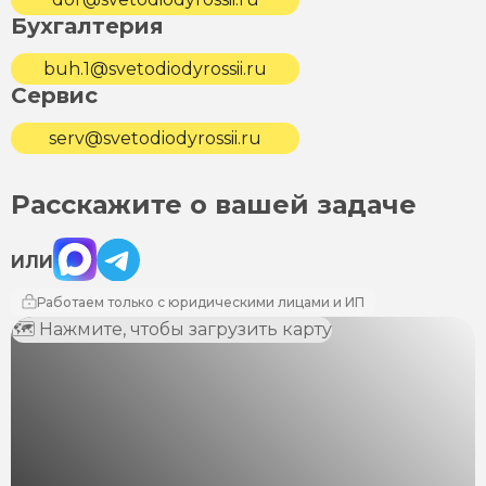
Бухгалтерия
buh.1@svetodiodyrossii.ru
Сервис
serv@svetodiodyrossii.ru
Расскажите о вашей задаче
Max
Telegram
ИЛИ
Работаем только с юридическими лицами и ИП
🗺 Нажмите, чтобы загрузить карту