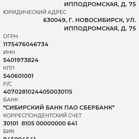
ИППОДРОМСКАЯ, Д. 75
ЮРИДИЧЕСКИЙ АДРЕС
630049, Г. НОВОСИБИРСК, УЛ.
ИППОДРОМСКАЯ, Д. 75
ОГРН
1175476046734
ИНН
5401973824
КПП
540601001
Р/С
40702810244050030115
БАНК
"СИБИРСКИЙ БАНК ПАО СБЕРБАНК"
КОРРЕСПОНДЕНТСКИЙ СЧЕТ
30101 8105 00000000 641
БИК