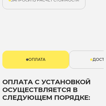
ЗАПРОСИТЬ РАСЧЕТ СТОИМОСТИ
ОПЛАТА
ДОСТ
ОПЛАТА С УСТАНОВКОЙ
ОСУЩЕСТВЛЯЕТСЯ В
СЛЕДУЮЩЕМ ПОРЯДКЕ: