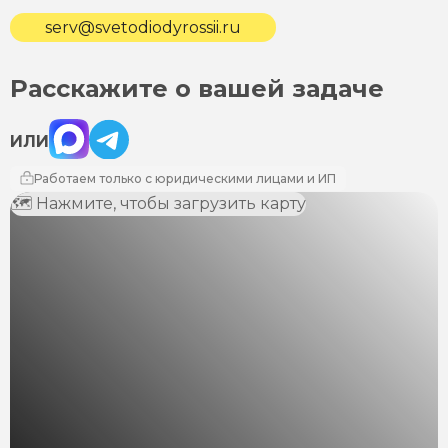
serv@svetodiodyrossii.ru
Расскажите о вашей задаче
Max
Telegram
ИЛИ
Работаем только с юридическими лицами и ИП
🗺 Нажмите, чтобы загрузить карту