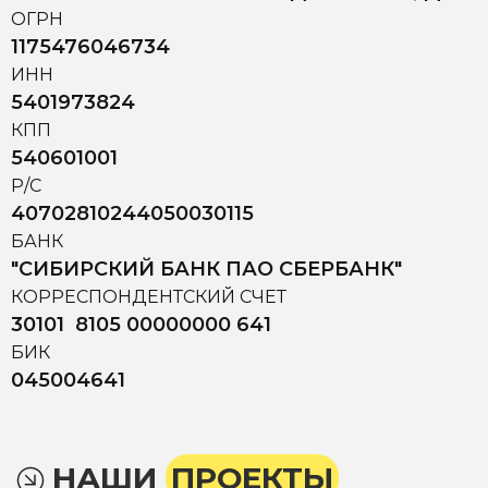
ОГРН
1175476046734
ИНН
5401973824
КПП
540601001
Р/С
40702810244050030115
БАНК
"СИБИРСКИЙ БАНК ПАО СБЕРБАНК"
КОРРЕСПОНДЕНТСКИЙ СЧЕТ
30101 8105 00000000 641
БИК
045004641
НАШИ
ПРОЕКТЫ