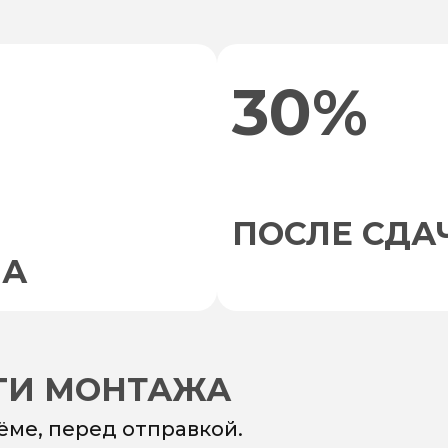
30%
ПОСЛЕ СДА
НА
УГИ МОНТАЖА
ёме, перед отправкой.