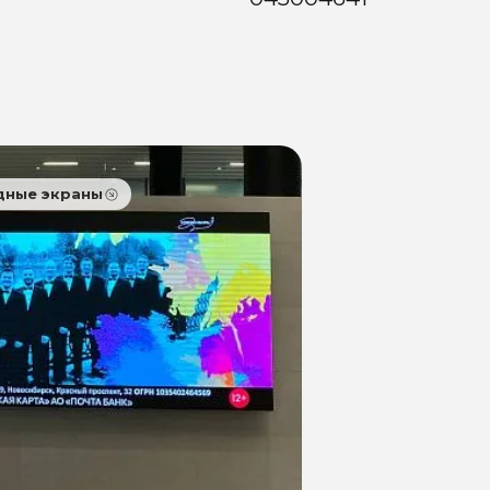
дные экраны