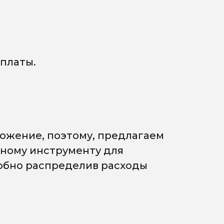
платы.
ожение, поэтому, предлагаем
мному инструменту для
добно распределив расходы