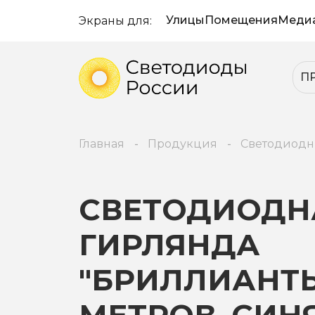
Улицы
Помещения
Меди
Экраны для:
П
Главная
Продукция
Светодиодн
СВЕТОДИОДН
ГИРЛЯНДА
"БРИЛЛИАНТЫ