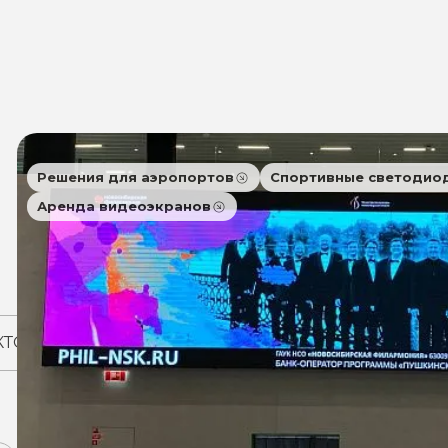
Решения для аэропортов
Спортивные светодио
Аренда видеоэкранов
КТОВ