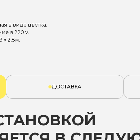
я в виде цветка.
ие в 220 v.
3 х 2,8м.
ДОСТАВКА
УСТАНОВКОЙ
ЯЕТСЯ В СЛЕДУ