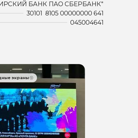
ИРСКИЙ БАНК ПАО СБЕРБАНК"
30101 8105 00000000 641
045004641
дные экраны