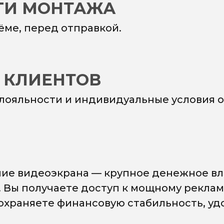
УГИ МОНТАЖА
ёме, перед отправкой.
 КЛИЕНТОВ
 лояльности и индивидуальные условия о
ие видеоэкрана — крупное денежное вл
. Вы получаете доступ к мощному рекла
сохраняете финансовую стабильность, у