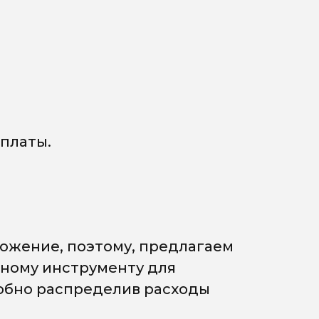
платы.
ожение, поэтому, предлагаем
мному инструменту для
добно распределив расходы