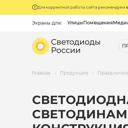
Для корректной работы сайта рекомендуем
Улицы
Помещения
Меди
Экраны для:
П
Главная
Продукция
Празднично
СВЕТОДИОДН
СВЕТОДИНАМ