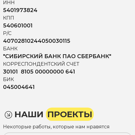
ИНН
5401973824
КПП
540601001
Р/С
40702810244050030115
БАНК
"СИБИРСКИЙ БАНК ПАО СБЕРБАНК"
КОРРЕСПОНДЕНТСКИЙ СЧЕТ
30101 8105 00000000 641
БИК
045004641
НАШИ
ПРОЕКТЫ
Некоторые работы, которые нам нравятся