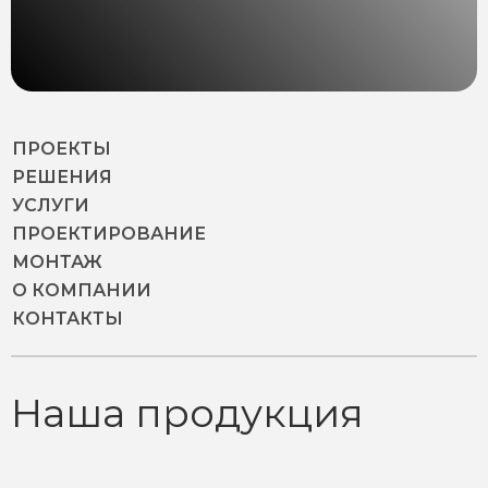
ПРОЕКТЫ
РЕШЕНИЯ
УСЛУГИ
ПРОЕКТИРОВАНИЕ
МОНТАЖ
О КОМПАНИИ
КОНТАКТЫ
Наша продукция