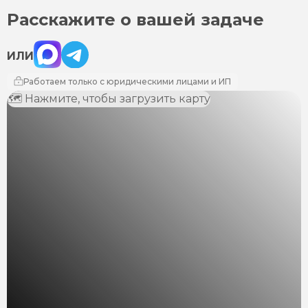
Расскажите о вашей задаче
Max
Telegram
ИЛИ
Работаем только с юридическими лицами и ИП
🗺 Нажмите, чтобы загрузить карту