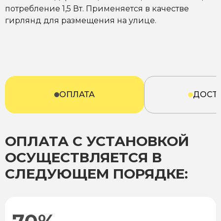
потребление 1,5 Вт. Применяется в качестве
гирлянд для размещения на улице.
ОПЛАТА
ДОСТ
ОПЛАТА С УСТАНОВКОЙ
ОСУЩЕСТВЛЯЕТСЯ В
СЛЕДУЮЩЕМ ПОРЯДКЕ: