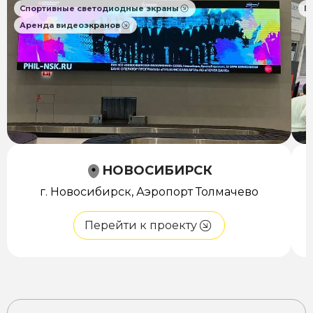
Спортивные светодиодные экраны
П
Аренда видеоэкранов
НОВОСИБИРСК
г. Новосибирск, Аэропорт Толмачево
Перейти к проекту