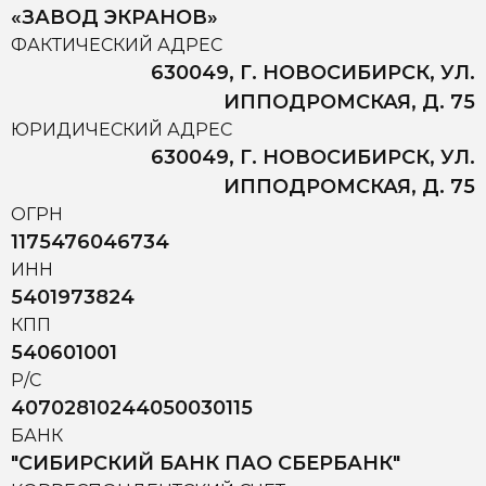
«ЗАВОД ЭКРАНОВ»
ФАКТИЧЕСКИЙ АДРЕС
630049, Г. НОВОСИБИРСК, УЛ.
ИППОДРОМСКАЯ, Д. 75
ЮРИДИЧЕСКИЙ АДРЕС
630049, Г. НОВОСИБИРСК, УЛ.
ИППОДРОМСКАЯ, Д. 75
ОГРН
1175476046734
ИНН
5401973824
КПП
540601001
Р/С
40702810244050030115
БАНК
"СИБИРСКИЙ БАНК ПАО СБЕРБАНК"