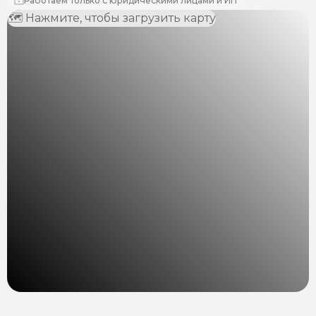
Работаем только с юридическими лицами и ИП
🗺 Нажмите, чтобы загрузить карту