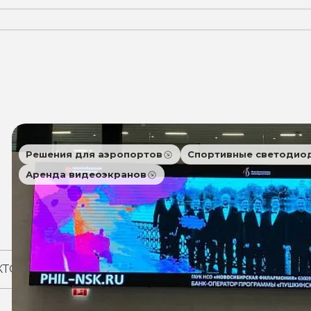
Решения для аэропортов
Спортивные светодио
Аренда видеоэкранов
КТОВ