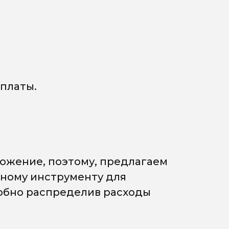
платы.
ожение, поэтому, предлагаем
мному инструменту для
добно распределив расходы