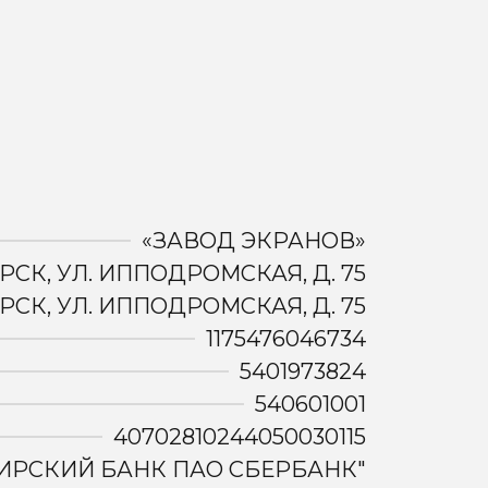
«ЗАВОД ЭКРАНОВ»
РСК, УЛ. ИППОДРОМСКАЯ, Д. 75
РСК, УЛ. ИППОДРОМСКАЯ, Д. 75
1175476046734
5401973824
540601001
40702810244050030115
ИРСКИЙ БАНК ПАО СБЕРБАНК"