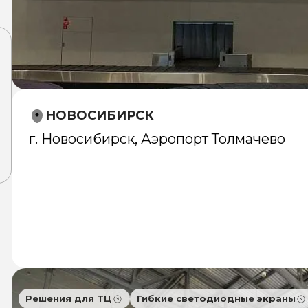
НОВОСИБИРСК
г. Новосибирск, Аэропорт Толмачево
Решения для ТЦ
Гибкие светодиодные экраны