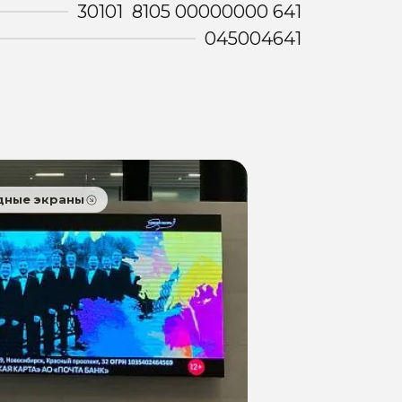
30101 8105 00000000 641
045004641
дные экраны