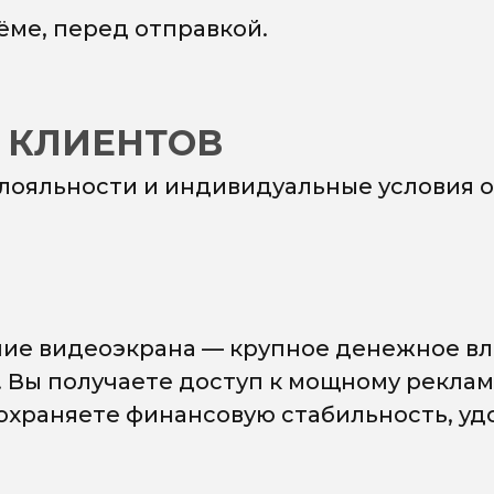
ёме, перед отправкой.
 КЛИЕНТОВ
 лояльности и индивидуальные условия о
ие видеоэкрана — крупное денежное вл
. Вы получаете доступ к мощному рекла
сохраняете финансовую стабильность, у