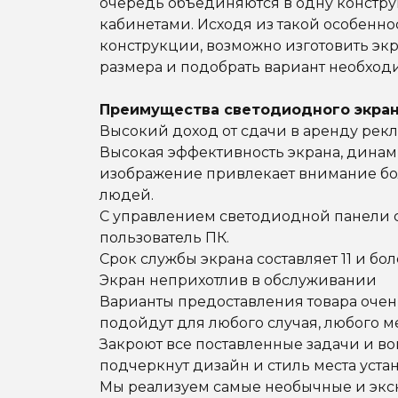
очередь объединяются в одну констр
кабинетами. Исходя из такой особенно
конструкции, возможно изготовить эк
размера и подобрать вариант необход
Преимущества светодиодного экран
Высокий доход от сдачи в аренду рек
Высокая эффективность экрана, дина
изображение привлекает внимание бо
людей.
С управлением светодиодной панели 
пользователь ПК.
Срок службы экрана составляет 11 и бол
Экран неприхотлив в обслуживании
Варианты предоставления товара очен
подойдут для любого случая, любого м
Закроют все поставленные задачи и во
подчеркнут дизайн и стиль места уста
Мы реализуем самые необычные и эк