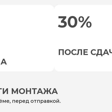
30%
ПОСЛЕ СДА
НА
УГИ МОНТАЖА
ёме, перед отправкой.