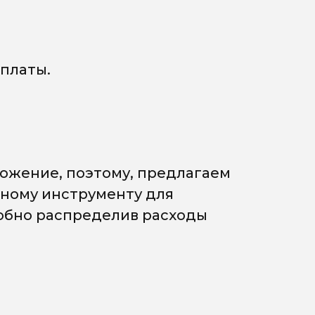
платы.
ожение, поэтому, предлагаем
мному инструменту для
добно распределив расходы