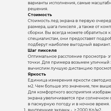
варианты исполнения, самые масштаб
решения.
Стоимость
Стоимость лед экрана в первую очеред
размера, шага пикселя , а также от ко
сборки. Вы всегда можете обратиться 
специалистам, они предоставят подроб
подберут наиболее выгодный вариант
Шаг пикселя
Оптимальное расстояние просмотра- э
точки. Для примера возьмем уличный 
вычислим лучшую дистанцию просмотра
Яркость
Единица измерения яркости светодио
м2. Чем больше это значение, тем выше
Для комфортного восприятия изображ
экрана увеличивается при солнечном 
в пасмурную погоду и в ночное время.
внутренние экраны - >.2000 Кд/м2,