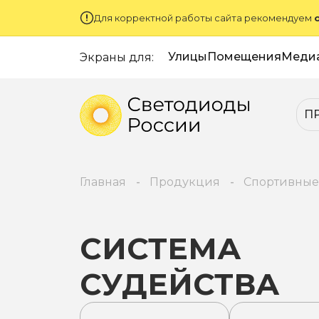
Для корректной работы сайта рекомендуем
Улицы
Помещения
Меди
Экраны для:
П
Главная
Продукция
Спортивные
СИСТЕМА
СУДЕЙСТВА