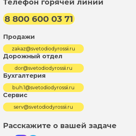
Телефон горячей линии
8 800 600 03 71
Продажи
zakaz@svetodiodyrossii.ru
Дорожный отдел
dor@svetodiodyrossii.ru
Бухгалтерия
buh.1@svetodiodyrossii.ru
Сервис
serv@svetodiodyrossii.ru
Расскажите о вашей задаче