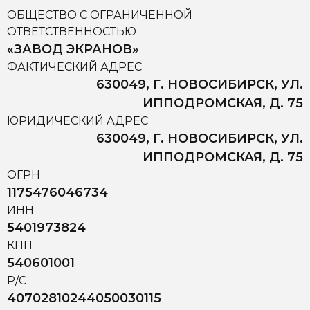
ОБЩЕСТВО С ОГРАНИЧЕННОЙ
ОТВЕТСТВЕННОСТЬЮ
«ЗАВОД ЭКРАНОВ»
ФАКТИЧЕСКИЙ АДРЕС
630049, Г. НОВОСИБИРСК, УЛ.
ИППОДРОМСКАЯ, Д. 75
ЮРИДИЧЕСКИЙ АДРЕС
630049, Г. НОВОСИБИРСК, УЛ.
ИППОДРОМСКАЯ, Д. 75
ОГРН
1175476046734
ИНН
5401973824
КПП
540601001
Р/С
40702810244050030115