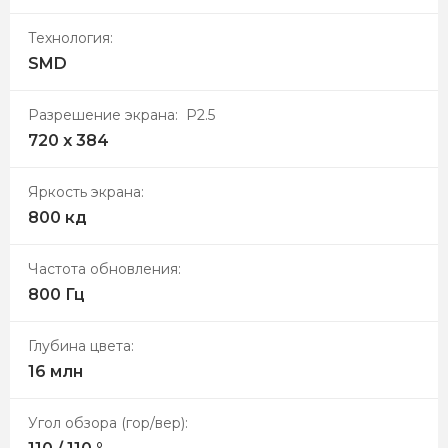
Технология:
SMD
Разрешение экрана: P2.5
720 х 384
Яркость экрана:
800 кд
Частота обновления:
800 Гц
Глубина цвета:
16 млн
Угол обзора (гор/вер):