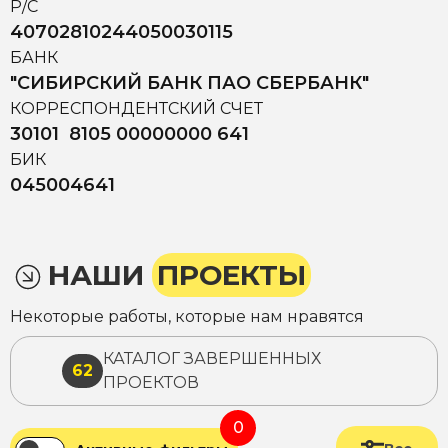
Р/С
40702810244050030115
БАНК
"СИБИРСКИЙ БАНК ПАО СБЕРБАНК"
КОРРЕСПОНДЕНТСКИЙ СЧЕТ
30101 8105 00000000 641
БИК
045004641
НАШИ
ПРОЕКТЫ
Некоторые работы, которые нам нравятся
КАТАЛОГ ЗАВЕРШЕННЫХ
62
ПРОЕКТОВ
0