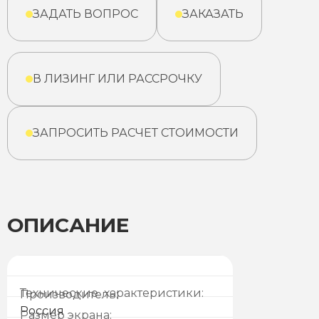
ЗАДАТЬ ВОПРОС
ЗАКАЗАТЬ
В ЛИЗИНГ ИЛИ РАССРОЧКУ
ЗАПРОСИТЬ РАСЧЕТ СТОИМОСТИ
ОПИСАНИЕ
Технические характеристики:
Производитель:
Россия
Размер экрана: