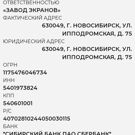
ОТВЕТСТВЕННОСТЬЮ
«ЗАВОД ЭКРАНОВ»
ФАКТИЧЕСКИЙ АДРЕС
630049, Г. НОВОСИБИРСК, УЛ.
ИППОДРОМСКАЯ, Д. 75
ЮРИДИЧЕСКИЙ АДРЕС
630049, Г. НОВОСИБИРСК, УЛ.
ИППОДРОМСКАЯ, Д. 75
ОГРН
1175476046734
ИНН
5401973824
КПП
540601001
Р/С
40702810244050030115
БАНК
"СИБИРСКИЙ БАНК ПАО СБЕРБАНК"