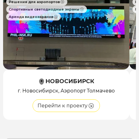
Решения для аэропортов
Р
Спортивные светодиодные экраны
П
Аренда видеоэкранов
НОВОСИБИРСК
г. Новосибирск, Аэропорт Толмачево
Перейти к проекту