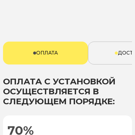
ОПЛАТА
ДОСТ
ОПЛАТА С УСТАНОВКОЙ
ОСУЩЕСТВЛЯЕТСЯ В
СЛЕДУЮЩЕМ ПОРЯДКЕ:
70%