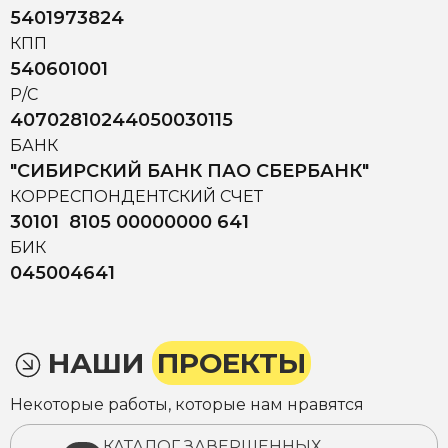
5401973824
КПП
540601001
Р/С
40702810244050030115
БАНК
"СИБИРСКИЙ БАНК ПАО СБЕРБАНК"
КОРРЕСПОНДЕНТСКИЙ СЧЕТ
30101 8105 00000000 641
БИК
045004641
НАШИ
ПРОЕКТЫ
Некоторые работы, которые нам нравятся
КАТАЛОГ ЗАВЕРШЕННЫХ