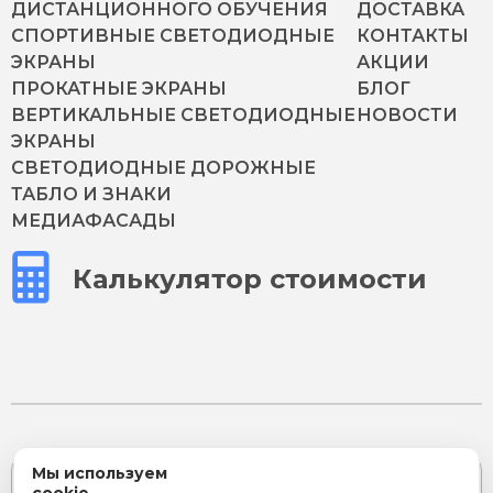
ДИСТАНЦИОННОГО ОБУЧЕНИЯ
ДОСТАВКА
СПОРТИВНЫЕ СВЕТОДИОДНЫЕ
КОНТАКТЫ
ЭКРАНЫ
АКЦИИ
ПРОКАТНЫЕ ЭКРАНЫ
БЛОГ
ВЕРТИКАЛЬНЫЕ СВЕТОДИОДНЫЕ
НОВОСТИ
ЭКРАНЫ
СВЕТОДИОДНЫЕ ДОРОЖНЫЕ
ТАБЛО И ЗНАКИ
МЕДИАФАСАДЫ
Калькулятор стоимости
Мы используем
Подпишитесь на эксклюзивные предложения