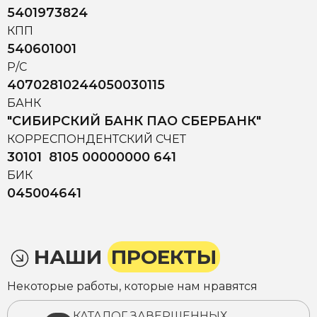
5401973824
КПП
540601001
Р/С
40702810244050030115
БАНК
"СИБИРСКИЙ БАНК ПАО СБЕРБАНК"
КОРРЕСПОНДЕНТСКИЙ СЧЕТ
30101 8105 00000000 641
БИК
045004641
НАШИ
ПРОЕКТЫ
Некоторые работы, которые нам нравятся
КАТАЛОГ ЗАВЕРШЕННЫХ