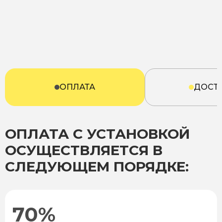
ОПЛАТА
ДОСТ
ОПЛАТА С УСТАНОВКОЙ
ОСУЩЕСТВЛЯЕТСЯ В
СЛЕДУЮЩЕМ ПОРЯДКЕ:
70%