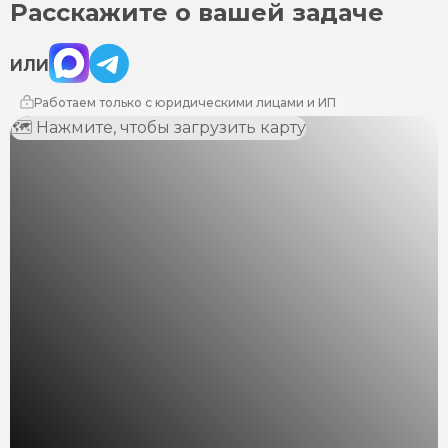
Расскажите о вашей задаче
Max
Telegram
ИЛИ
Работаем только с юридическими лицами и ИП
🗺 Нажмите, чтобы загрузить карту