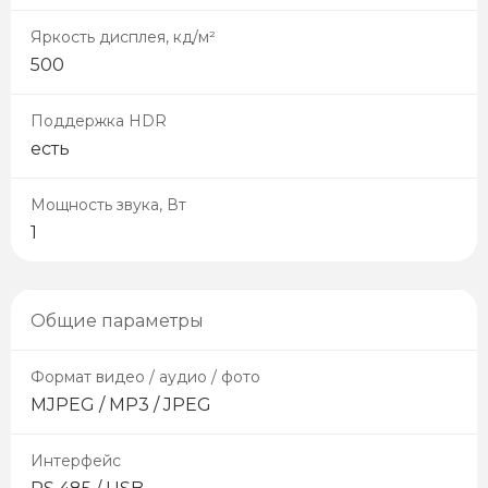
Яркость дисплея, кд/м²
500
Поддержка HDR
есть
Мощность звука, Вт
1
Общие параметры
Формат видео / аудио / фото
MJPEG / MP3 / JPEG
Интерфейс