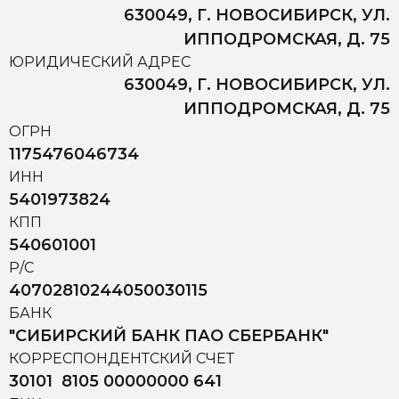
630049, Г. НОВОСИБИРСК, УЛ.
ИППОДРОМСКАЯ, Д. 75
ЮРИДИЧЕСКИЙ АДРЕС
630049, Г. НОВОСИБИРСК, УЛ.
ИППОДРОМСКАЯ, Д. 75
ОГРН
1175476046734
ИНН
5401973824
КПП
540601001
Р/С
40702810244050030115
БАНК
"СИБИРСКИЙ БАНК ПАО СБЕРБАНК"
КОРРЕСПОНДЕНТСКИЙ СЧЕТ
30101 8105 00000000 641