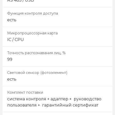
RS 485 / USB
Функция контроля доступа
есть
Микропроцессорная карта
IC / CPU
Точность распознавания лиц, %
99
Световой сенсор (фотоэлемент)
есть
Комплект поставки
система контроля + адаптер + руководство
пользователя + гарантийный сертификат