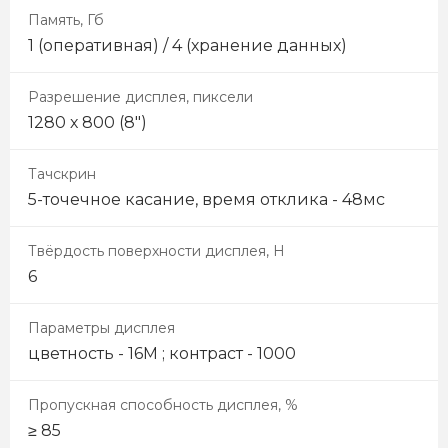
Память, Гб
1 (оперативная) / 4 (хранение данных)
Разрешение дисплея, пиксели
1280 х 800 (8″)
Тачскрин
5-точечное касание, время отклика - 48мс
Твёрдость поверхности дисплея, Н
6
Параметры дисплея
цветность - 16М ; контраст - 1000
Пропускная способность дисплея, %
≥ 85