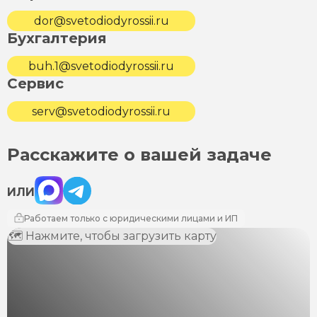
dor@svetodiodyrossii.ru
Бухгалтерия
buh.1@svetodiodyrossii.ru
Сервис
serv@svetodiodyrossii.ru
Расскажите о вашей задаче
Max
Telegram
ИЛИ
Работаем только с юридическими лицами и ИП
🗺 Нажмите, чтобы загрузить карту