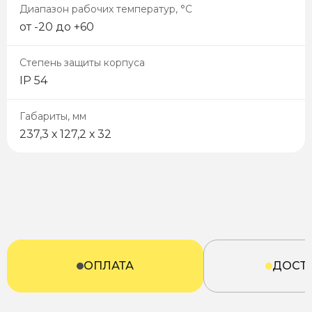
Диапазон рабочих температур, °С
от -20 до +60
Степень защиты корпуса
IP 54
Габариты, мм
237,3 х 127,2 х 32
ОПЛАТА
ДОСТ