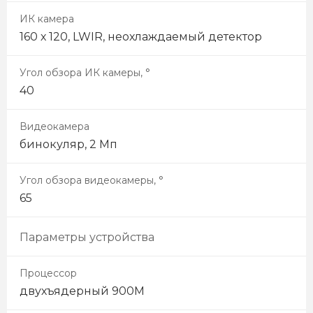
ИК камера
160 х 120, LWIR, неохлаждаемый детектор
Угол обзора ИК камеры, °
40
Видеокамера
бинокуляр, 2 Мп
Угол обзора видеокамеры, °
65
Параметры устройства
Процессор
двухъядерный 900М