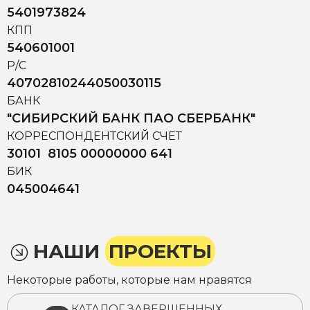
5401973824
КПП
540601001
Р/С
40702810244050030115
БАНК
"СИБИРСКИЙ БАНК ПАО СБЕРБАНК"
КОРРЕСПОНДЕНТСКИЙ СЧЕТ
30101 8105 00000000 641
БИК
045004641
НАШИ
ПРОЕКТЫ
Некоторые работы, которые нам нравятся
КАТАЛОГ ЗАВЕРШЕННЫХ