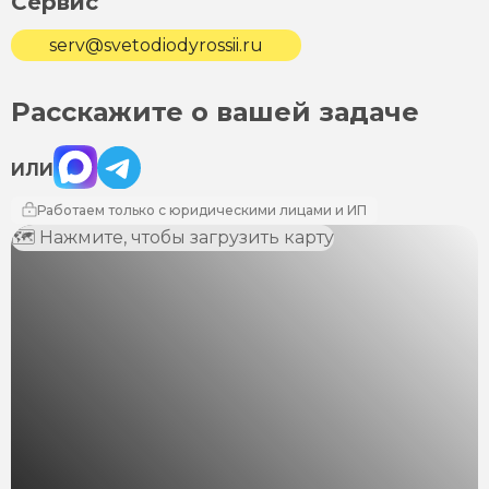
Сервис
serv@svetodiodyrossii.ru
Расскажите о вашей задаче
Max
Telegram
ИЛИ
Работаем только с юридическими лицами и ИП
🗺 Нажмите, чтобы загрузить карту