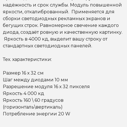
надёжность и срок службы. Модуль повышенной
яркости, откалиброванный. Применяется для
сборки светодиодных рекламных экранов и
бегущих строк. Равномерное свечение каждого
диода, создаёт ровную и качественную картинку.
Яркость в 4000 кд, выделит вашу строку от
стандартных светодиодных панелей.
Тех. характеристики:
Размер 16 х 32 см
Шаг между диодами 10 мм
Разрешение модуля 16 х 32 пикселя
Яркость 4 000 кд
Яркость 160 \ 60 градусов
(горизонталь\вертикаль)
Потребление энергии 20 W