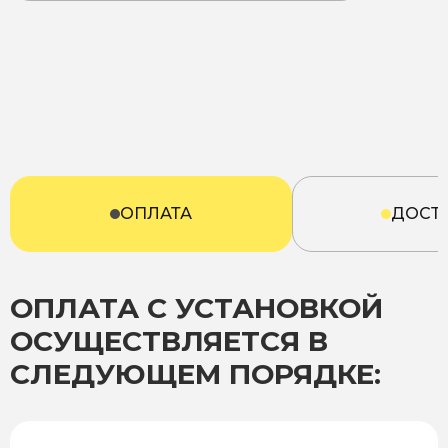
ОПЛАТА
ДОСТ
ОПЛАТА С УСТАНОВКОЙ
ОСУЩЕСТВЛЯЕТСЯ В
СЛЕДУЮЩЕМ ПОРЯДКЕ: