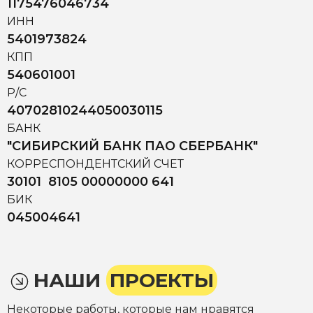
1175476046734
ИНН
5401973824
КПП
540601001
Р/С
40702810244050030115
БАНК
"СИБИРСКИЙ БАНК ПАО СБЕРБАНК"
КОРРЕСПОНДЕНТСКИЙ СЧЕТ
30101 8105 00000000 641
БИК
045004641
НАШИ
ПРОЕКТЫ
Некоторые работы, которые нам нравятся