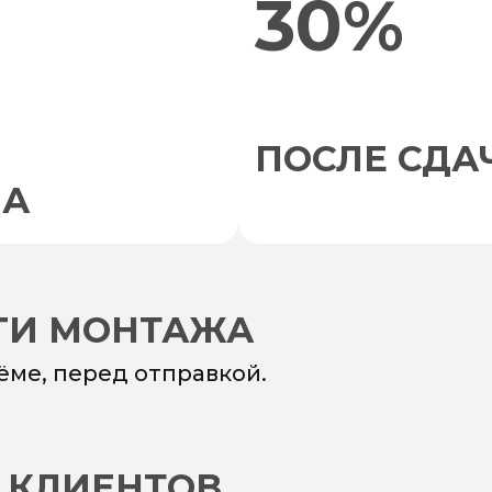
30%
ПОСЛЕ СДА
НА
УГИ МОНТАЖА
ёме, перед отправкой.
 КЛИЕНТОВ