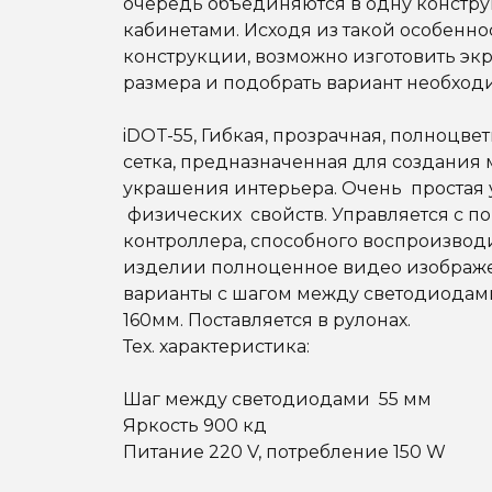
очередь объединяются в одну констр
кабинетами. Исходя из такой особенно
конструкции, возможно изготовить эк
размера и подобрать вариант необход
iDOT-55, Гибкая, прозрачная, полноцвет
сетка, предназначенная для создания 
украшения интерьера. Очень простая у
физических свойств. Управляется с 
контроллера, способного воспроизвод
изделии полноценное видео изображ
варианты с шагом между светодиодами: 35
160мм. Поставляется в рулонах.
Тех. характеристика:
Шаг между светодиодами 55 мм
Яркость 900 кд
Питание 220 V, потребление 150 W