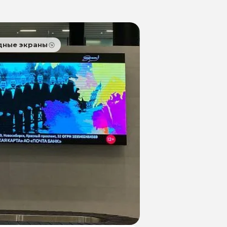
дные экраны