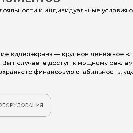
 лояльности и индивидуальные условия о
ие видеоэкрана — крупное денежное вл
. Вы получаете доступ к мощному рекла
сохраняете финансовую стабильность, у
 ОБОРУДОВАНИЯ