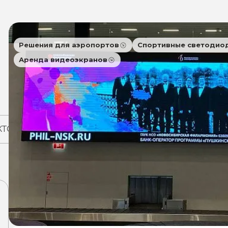
Решения для аэропортов
Спортивные светодио
Аренда видеоэкранов
КТОВ