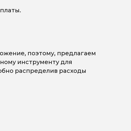
платы.
ожение, поэтому, предлагаем
мному инструменту для
добно распределив расходы