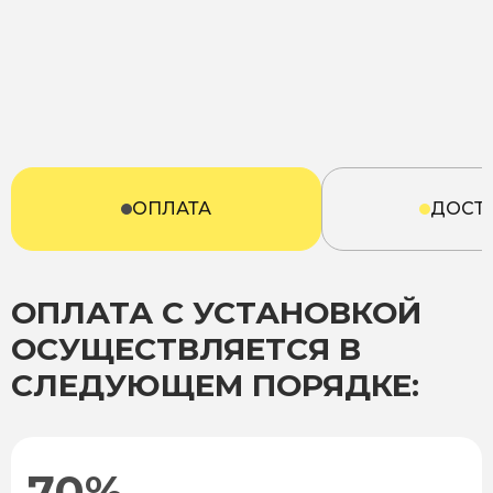
ОПЛАТА
ДОСТ
ОПЛАТА С УСТАНОВКОЙ
ОСУЩЕСТВЛЯЕТСЯ В
СЛЕДУЮЩЕМ ПОРЯДКЕ:
70%