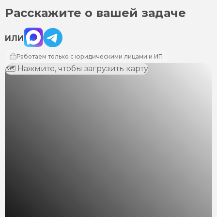
Расскажите о вашей задаче
Max
Telegram
ИЛИ
Работаем только с юридическими лицами и ИП
🗺 Нажмите, чтобы загрузить карту