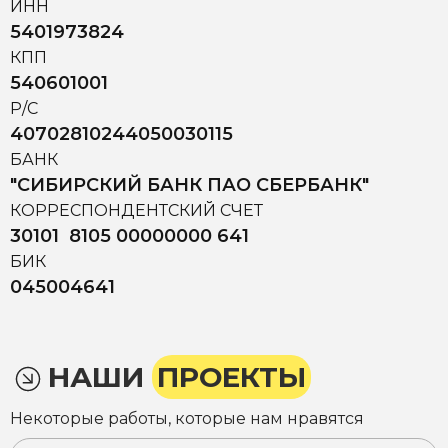
ИНН
5401973824
КПП
540601001
Р/С
40702810244050030115
БАНК
"СИБИРСКИЙ БАНК ПАО СБЕРБАНК"
КОРРЕСПОНДЕНТСКИЙ СЧЕТ
30101 8105 00000000 641
БИК
045004641
НАШИ
ПРОЕКТЫ
Некоторые работы, которые нам нравятся