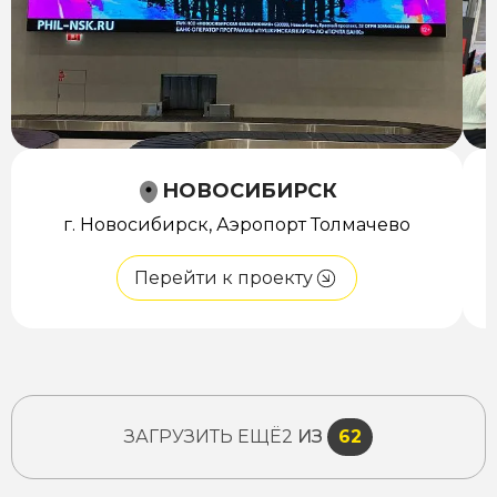
НОВОСИБИРСК
г. Новосибирск, Аэропорт Толмачево
Перейти к проекту
ЗАГРУЗИТЬ ЕЩЁ
2
ИЗ
62