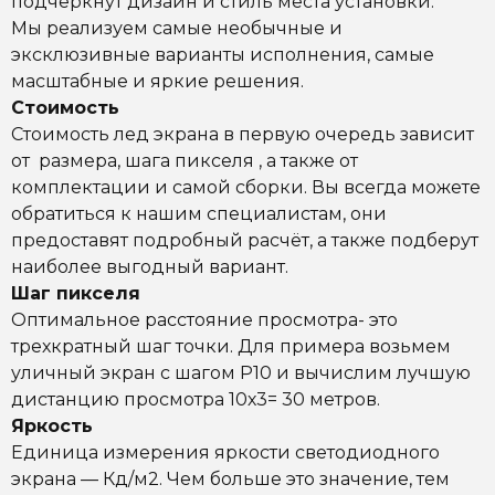
подчеркнут дизайн и стиль места установки.
Мы реализуем самые необычные и
эксклюзивные варианты исполнения, самые
масштабные и яркие решения.
Стоимость
Стоимость лед экрана в первую очередь зависит
от размера, шага пикселя , а также от
комплектации и самой сборки. Вы всегда можете
обратиться к нашим специалистам, они
предоставят подробный расчёт, а также подберут
наиболее выгодный вариант.
Шаг пикселя
Оптимальное расстояние просмотра- это
трехкратный шаг точки. Для примера возьмем
уличный экран с шагом Р10 и вычислим лучшую
дистанцию просмотра 10х3= 30 метров.
Яркость
Единица измерения яркости светодиодного
экрана — Кд/м2. Чем больше это значение, тем