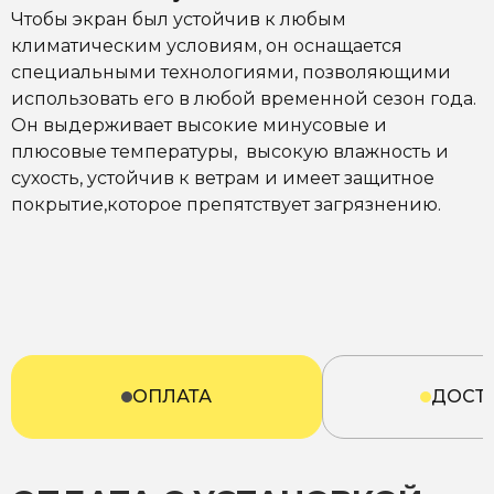
Чтобы экран был устойчив к любым
климатическим условиям, он оснащается
специальными технологиями, позволяющими
использовать его в любой временной сезон года.
Он выдерживает высокие минусовые и
плюсовые температуры, высокую влажность и
сухость, устойчив к ветрам и имеет защитное
покрытие,которое препятствует загрязнению.
ОПЛАТА
ДОСТ