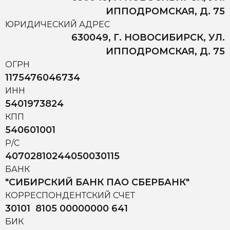
ИППОДРОМСКАЯ, Д. 75
ЮРИДИЧЕСКИЙ АДРЕС
630049, Г. НОВОСИБИРСК, УЛ.
ИППОДРОМСКАЯ, Д. 75
ОГРН
1175476046734
ИНН
5401973824
КПП
540601001
Р/С
40702810244050030115
БАНК
"СИБИРСКИЙ БАНК ПАО СБЕРБАНК"
КОРРЕСПОНДЕНТСКИЙ СЧЕТ
30101 8105 00000000 641
БИК