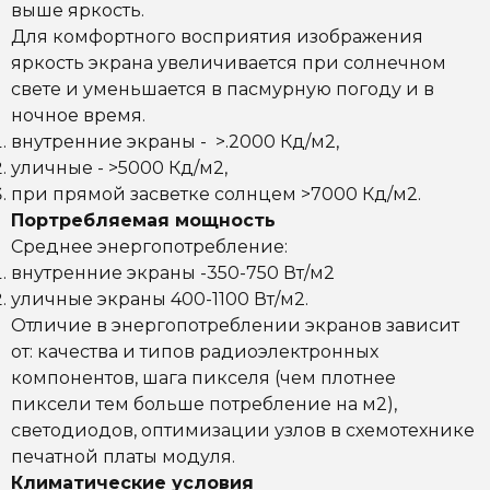
выше яркость.
Для комфортного восприятия изображения
яркость экрана увеличивается при солнечном
свете и уменьшается в пасмурную погоду и в
ночное время.
внутренние экраны - >.2000 Кд/м2,
уличные - >5000 Кд/м2,
при прямой засветке солнцем >7000 Кд/м2.
Портребляемая мощность
Среднее энергопотребление:
внутренние экраны -350-750 Вт/м2
уличные экраны 400-1100 Вт/м2.
Отличие в энергопотреблении экранов зависит
от: качества и типов радиоэлектронных
компонентов, шага пикселя (чем плотнее
пиксели тем больше потребление на м2),
светодиодов, оптимизации узлов в схемотехнике
печатной платы модуля.
Климатические условия