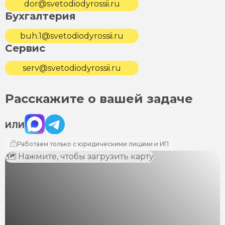
dor@svetodiodyrossii.ru
Бухгалтерия
buh.1@svetodiodyrossii.ru
Сервис
serv@svetodiodyrossii.ru
Расскажите о вашей задаче
Max
Telegram
ИЛИ
Работаем только с юридическими лицами и ИП
🗺 Нажмите, чтобы загрузить карту