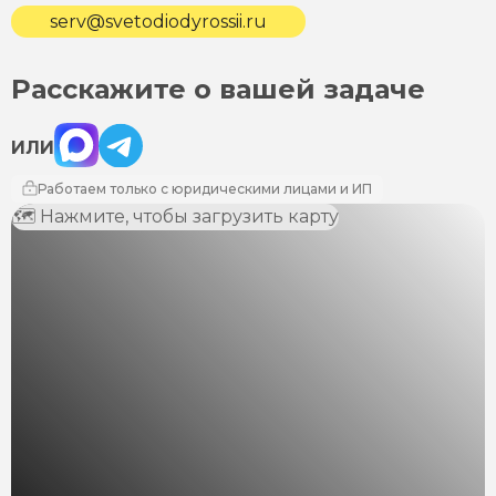
serv@svetodiodyrossii.ru
Расскажите о вашей задаче
Max
Telegram
ИЛИ
Работаем только с юридическими лицами и ИП
🗺 Нажмите, чтобы загрузить карту