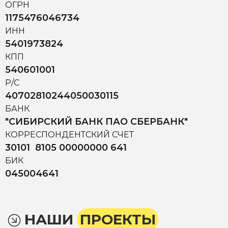
ОГРН
1175476046734
ИНН
5401973824
КПП
540601001
Р/С
40702810244050030115
БАНК
"СИБИРСКИЙ БАНК ПАО СБЕРБАНК"
КОРРЕСПОНДЕНТСКИЙ СЧЕТ
30101 8105 00000000 641
БИК
045004641
НАШИ
ПРОЕКТЫ