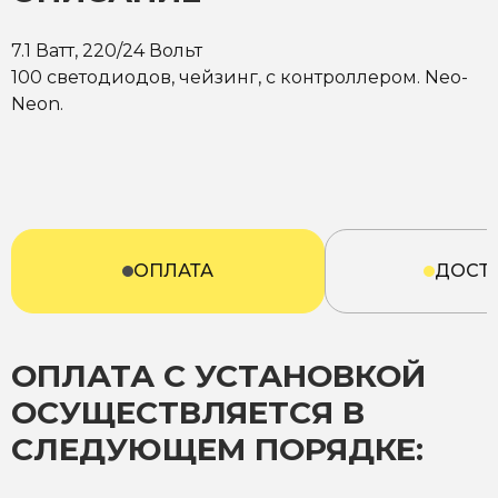
7.1 Ватт, 220/24 Вольт
100 светодиодов, чейзинг, с контроллером. Neo-
Neon.
ОПЛАТА
ДОСТ
ОПЛАТА С УСТАНОВКОЙ
ОСУЩЕСТВЛЯЕТСЯ В
СЛЕДУЮЩЕМ ПОРЯДКЕ: