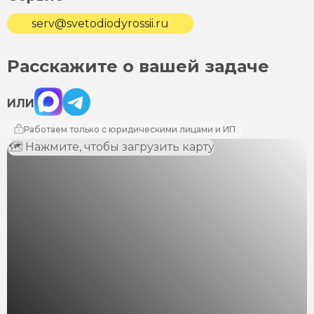
serv@svetodiodyrossii.ru
Расскажите о вашей задаче
Max
Telegram
ИЛИ
Работаем только с юридическими лицами и ИП
🗺 Нажмите, чтобы загрузить карту