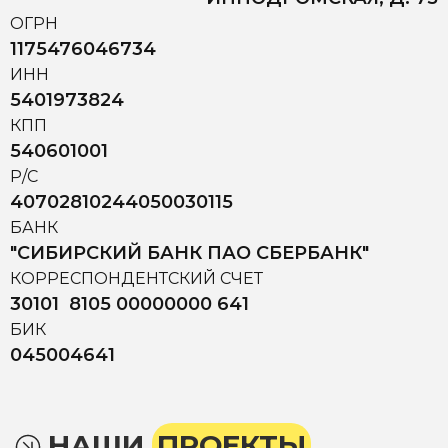
ОГРН
1175476046734
ИНН
5401973824
КПП
540601001
Р/С
40702810244050030115
БАНК
"СИБИРСКИЙ БАНК ПАО СБЕРБАНК"
КОРРЕСПОНДЕНТСКИЙ СЧЕТ
30101 8105 00000000 641
БИК
045004641
НАШИ
ПРОЕКТЫ