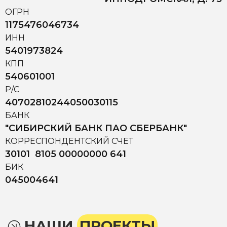
ОГРН
1175476046734
ИНН
5401973824
КПП
540601001
Р/С
40702810244050030115
БАНК
"СИБИРСКИЙ БАНК ПАО СБЕРБАНК"
КОРРЕСПОНДЕНТСКИЙ СЧЕТ
30101 8105 00000000 641
БИК
045004641
НАШИ
ПРОЕКТЫ