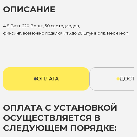
ОПИСАНИЕ
4.8 Ватт, 220 Вольт, 50 светодиодов,
фиксинг, возможно подключить до 20 штук в ряд. Neo-Neon.
ОПЛАТА
ДОСТ
ОПЛАТА С УСТАНОВКОЙ
ОСУЩЕСТВЛЯЕТСЯ В
СЛЕДУЮЩЕМ ПОРЯДКЕ: