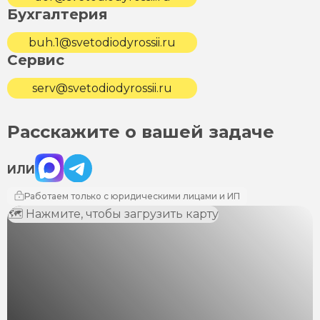
Бухгалтерия
buh.1@svetodiodyrossii.ru
Сервис
serv@svetodiodyrossii.ru
Расскажите о вашей задаче
Max
Telegram
ИЛИ
Работаем только с юридическими лицами и ИП
🗺 Нажмите, чтобы загрузить карту