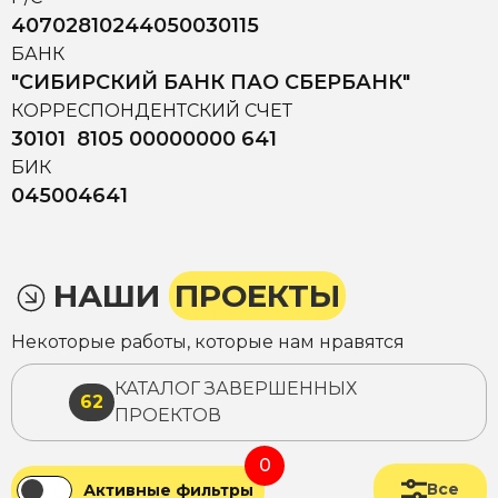
40702810244050030115
БАНК
"СИБИРСКИЙ БАНК ПАО СБЕРБАНК"
КОРРЕСПОНДЕНТСКИЙ СЧЕТ
30101 8105 00000000 641
БИК
045004641
НАШИ
ПРОЕКТЫ
Некоторые работы, которые нам нравятся
КАТАЛОГ ЗАВЕРШЕННЫХ
62
ПРОЕКТОВ
0
Все
Активные фильтры