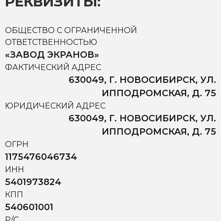
РЕКВИЗИТЫ:
ОБЩЕСТВО С ОГРАНИЧЕННОЙ
ОТВЕТСТВЕННОСТЬЮ
«ЗАВОД ЭКРАНОВ»
ФАКТИЧЕСКИЙ АДРЕС
630049, Г. НОВОСИБИРСК, УЛ.
ИППОДРОМСКАЯ, Д. 75
ЮРИДИЧЕСКИЙ АДРЕС
630049, Г. НОВОСИБИРСК, УЛ.
ИППОДРОМСКАЯ, Д. 75
ОГРН
1175476046734
ИНН
5401973824
КПП
540601001
Р/С