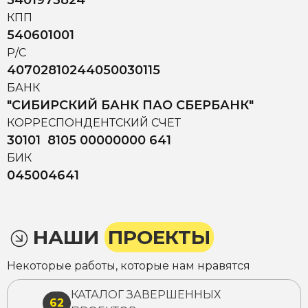
5401973824
КПП
540601001
Р/С
40702810244050030115
БАНК
"СИБИРСКИЙ БАНК ПАО СБЕРБАНК"
КОРРЕСПОНДЕНТСКИЙ СЧЕТ
30101 8105 00000000 641
БИК
045004641
НАШИ
ПРОЕКТЫ
Некоторые работы, которые нам нравятся
КАТАЛОГ ЗАВЕРШЕННЫХ
62