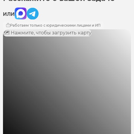
Max
Telegram
ИЛИ
Работаем только с юридическими лицами и ИП
🗺 Нажмите, чтобы загрузить карту