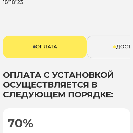
18*18*23
ОПЛАТА
ДОСТ
ОПЛАТА С УСТАНОВКОЙ
ОСУЩЕСТВЛЯЕТСЯ В
СЛЕДУЮЩЕМ ПОРЯДКЕ:
70%