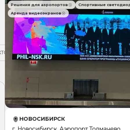
Решения для аэропортов
Спортивные светодио
Аренда видеоэкранов
КТОВ
НОВОСИБИРСК
г. Новосибирск, Аэропорт Толмачево