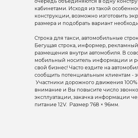
очередь объединяются в одну констр
кабинетами. Исходя из такой особенно
конструкции, возможно изготовить эк
размера и подобрать вариант необход
Строка для такси, автомобильные строк
Бегущая строка, информер, рекламный
размещения внутри автомобиля. В сов
мобильный носитель информации и р
свой бизнес! Часто ездите на автомобил
сообщить потенциальным клиентам - эт
Участники дорожного движения 100% 
внимание и Вы повысите число звонков
эксплуатации, закачка информации че
питание 12V. Размер 768 × 96мм.