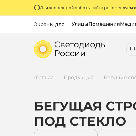
Для корректной работы сайта рекомендуем
Улицы
Помещения
Меди
Экраны для:
П
Главная
Продукция
Бегущие св
БЕГУЩАЯ СТР
ПОД СТЕКЛО