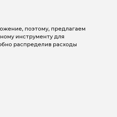
ожение, поэтому, предлагаем
мному инструменту для
добно распределив расходы