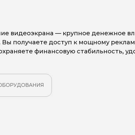
ие видеоэкрана — крупное денежное вл
. Вы получаете доступ к мощному рекла
сохраняете финансовую стабильность, у
 ОБОРУДОВАНИЯ
: