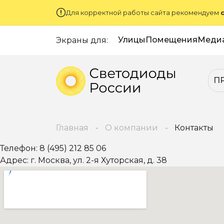
Для корректной работы сайта рекомендуем
Улицы
Помещения
Меди
Экраны для:
П
Главная
О компании
Контакты
Телефон:
8 (495) 212 85 06
Адрес:
г. Москва, ул. 2-я Хуторская, д. 38