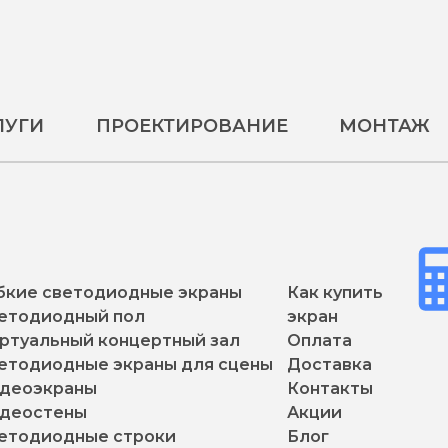
ЛУГИ
ПРОЕКТИРОВАНИЕ
МОНТАЖ
бкие светодиодные экраны
Как купить
етодиодный пол
экран
ртуальный концертный зал
Оплата
етодиодные экраны для сцены
Доставка
деоэкраны
Контакты
деостены
Акции
етодиодные строки
Блог