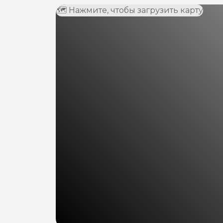
🗺 Нажмите, чтобы загрузить карту